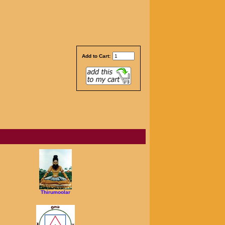
Add to Cart:
Thirumoolar