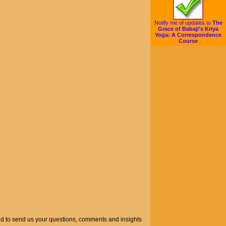
Notify me of updates to
The
Grace of Babaji's Kriya
Yoga: A Correspondence
Course
aged to send us your questions, comments and insights