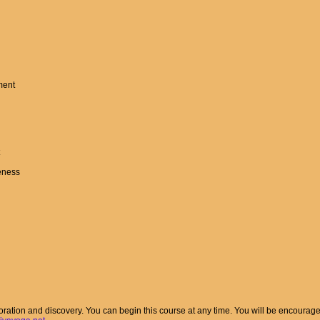
ment
eness
xploration and discovery. You can begin this course at any time. You will be encour