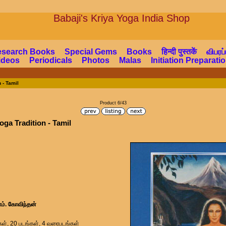
Babaji's Kriya Yoga Indi
esearch Books
Special Gems
Books
हिन्दी पुस्तकें
விபரப்
ideos
Periodicals
Photos
Malas
Initiation Preparat
 - Tamil
Product 6/43
oga Tradition - Tamil
எம். கோவிந்தன்
்கள், 20 படங்கள், 4 வரைபடங்கள்