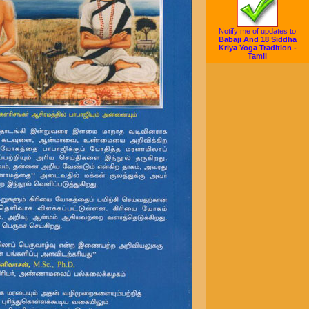
Notify me of updates to
Babaji And 18 Siddha
Kriya Yoga Tradition -
Tamil