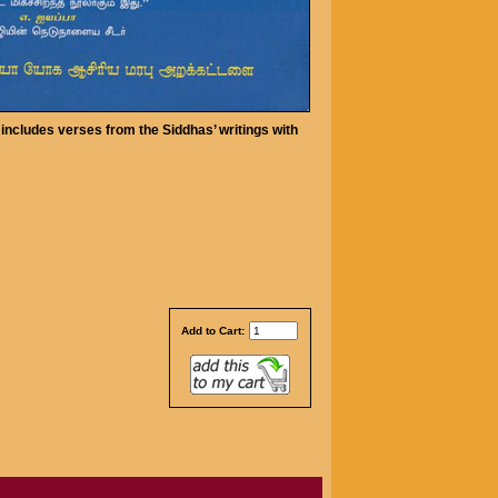
t includes verses from the Siddhas’ writings with
Add to Cart: