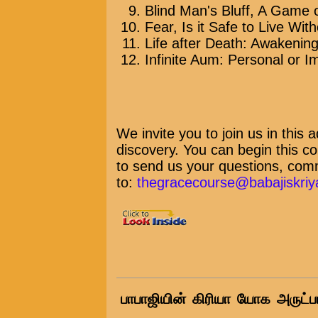
Blind Man's Bluff, A Game 
Fear, Is it Safe to Live With
Life after Death: Awakenin
Infinite Aum: Personal or 
We invite you to join us in this 
discovery. You can begin this c
to send us your questions, comm
to:
thegracecourse@babajiskriy
பாபாஜியின் கிரியா யோக அருட்பா