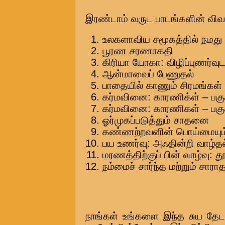
இரண்டாம் வருட பாடங்களின் விவர
உலகளாவிய சமூகத்தில் நமது 
பூரண சரணாகதி
கிரியா யோகா: விழிப்புணர்வ
ஆன்மாவைப் பேணுதல்
பாதையில் காணும் சிரமங்கள்
கர்மவினை: காரணிக்ள் – பகு
கர்மவினை: காரணிகள் – பகு
ஓர்முகப்படுத்தும் சாதனை
கண்ணற்றவனின் பொய்மையும்
பய உணர்வு: அஃதின்றி வாழ்த
மரணத்திற்குப் பின் வாழ்வு: 
நம்மைச் சார்ந்த மற்றும் சார
நாங்கள் உங்களை இந்த சுய தேடல்