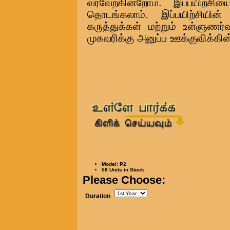
வரவேற்கின்றோம். இப்பயிற்சி
தொடங்கலாம். இப்பயிற்சியின
கருத்துக்கள் மற்றும் உள்ளுண
முகவரிக்கு அனுப்ப ஊக்குவிக்கின
Model: P2
58 Units in Stock
Please Choose:
Duration