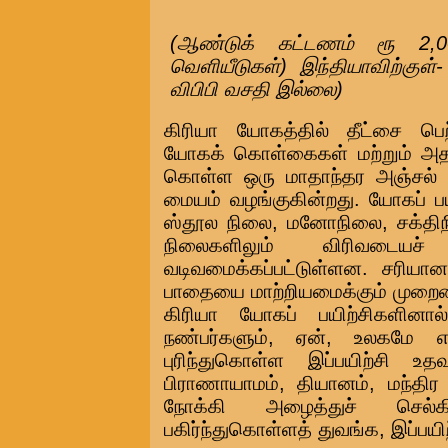
(ஆண்டுக் கட்டணம் ரூ 2,00
வெளியீடுகள்) இந்தியாவிற்குள்
விபிபி வசதி இல்லை)
கிரியா யோகத்தில் தீட்சை பெற்
யோகக் கொள்கைகள் மற்றும் அதன
கொள்ள ஒரு மாதாந்தர அஞ்சல் வ
மையம் வழங்குகின்றது. யோகப் 
ஸ்தூல நிலை, மனோநிலை, சக்தி
நிலைகளிலும் விரிவடையச்
வடிவமைக்கப்பட்டுள்ளன. சரியான
பாதையை மாற்றியமைக்கும் முறையை
கிரியா யோகப் பயிற்சிகளினால்
நண்பர்களும், ஏன், உலகமே எ
புரிந்துகொள்ள இப்பயிற்சி உத
பிராணாயாமம், தியானம், மந்த
நோக்கி அழைத்துச் செல்க
பகிர்ந்துகொள்ளத் துவங்க, இப்பயி