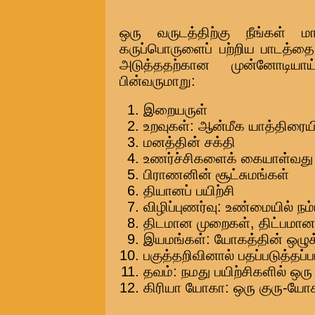
ஒரு வருடத்திற்கு நீங்கள் 
கருப்பொருளைப் பற்றிய பாடத்தை
அடுத்ததற்கான முன்னோடியா
பின்வருமாறு:
இறையருள்
உறவுகள்: ஆன்மீக யாத்திரை
மனத்தின் சக்தி
உணர்ச்சிகளைக் கையாள்வது
பிராணனின் சூட்சுமங்கள்
தியானப் பயிற்சி
விழிப்புணர்வு: உண்மையில் நம
திடமான முறைகள், திட்பமான 
இயமங்கள்: யோகத்தின் ஒழுக்க
பகுத்தறிவினால் பதப்படுத்தப்
தவம்: நமது பயிற்சிகளில் ஒ
கிரியா யோகா: ஒரு குரு-யோ